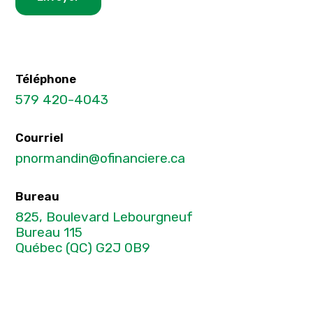
Téléphone
579 420-4043
Courriel
pnormandin@ofinanciere.ca
Bureau
825, Boulevard Lebourgneuf
Bureau 115
Québec (QC) G2J 0B9