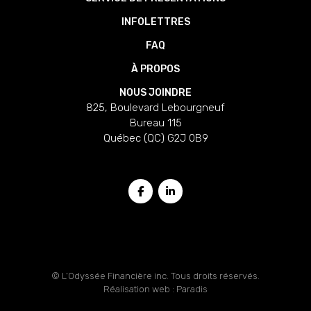
INFOLETTRES
FAQ
À PROPOS
NOUS JOINDRE
825, Boulevard Lebourgneuf
Bureau 115
Québec (QC) G2J 0B9
SUIVEZ-NOUS
© L’Odyssée Financière inc. Tous droits réservés.
Réalisation web :
Paradis