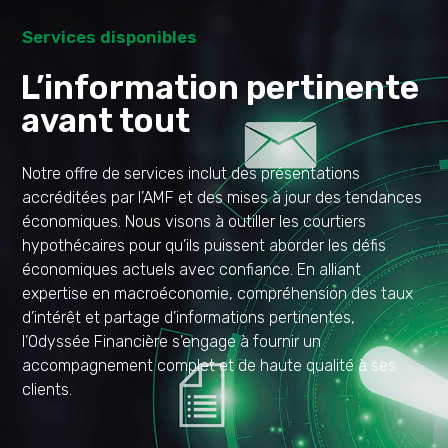
Services disponibles
L’information pertinente
avant tout
Notre offre de services inclut des présentations
accréditées par l’AMF et des mises à jour des tendances
économiques. Nous visons à outiller les courtiers
hypothécaires pour qu’ils puissent aborder les défis
économiques actuels avec confiance. En alliant
expertise en macroéconomie, compréhension des taux
d’intérêt et partage d’informations pertinentes,
l’Odyssée Financière s’engage à fournir un
accompagnement complet et de haute qualité à ses
clients.